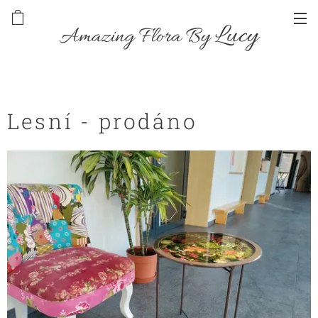
Lucy
Amazing Flora By
Lesní - prodáno