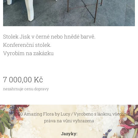
Stolek Jisk v černé nebo hnědé barvě.
Konferenční stolek.
Vyrobím na zakázku
7 000,00
Kč
nezahrnuje cenu dopravy
© 2020 Amazing Flora by Lucy / Vyrobeno s láskou, všechna
práva na vůni vyhrazena
Jazyky